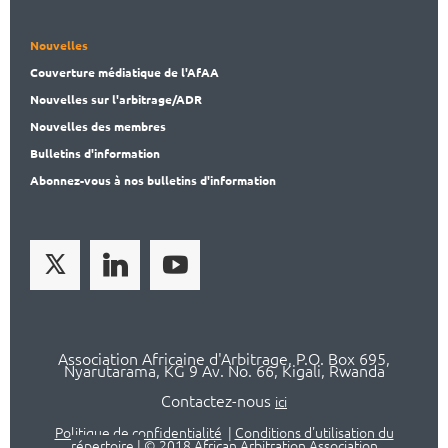
Nouvelles
Couverture médiatique de l'AfAA
Nouvelles sur l'arbitrage/ADR
Nouvelles des membres
Bulletins d'information
Abonnez-vous à nos bulletins d'information
Association Africaine d'Arbitrage, P.O. Box 695,
Nyarutarama, KG 9 Av. No. 66, Kigali, Rwanda
Contactez-nous
ici
Politique de confidentialité
|
Conditions d'utilisation du
répertoire
|
© 2018 African Arbitration Association