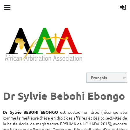
Dr Sylvie Bebohi Ebongo
est docteur en droit (récompensée
Dr Sylvie BEBOHI EBONGO
comme la meilleure thèse en droit des affaires et des collectivités de
la haute école de magistrature ERSUMA de l’OHADA 2015), avocate
aux barreaux de Paris et du Cameroun. Elle est titulaire d’un certificat