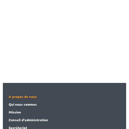
A propos de nous
Qui nous sommes
Mission
Conseil d'administration
Secrét
ariat