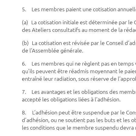
5.
Les membres paient une cotisation annuelle
(a)
La cotisation initiale est déterminée par l
des Ateliers consultatifs au moment de la rédact
(b)
La cotisation est révisée par le Conseil d’a
de l’Assemblée générale.
6.
Les membres qui ne règlent pas en temps vo
qu’ils peuvent être réadmis moyennant le paiem
entraîné leur radiation, sous réserve de l’appro
7.
Les avantages et les obligations des membr
accepté les obligations liées à l’adhésion.
8.
L’adhésion peut être suspendue par le Conse
d’adhésion, ou ne soutient pas les buts et les o
les conditions que le membre suspendu devra 