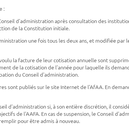
 :
e Conseil d’administration après consultation des institu
ion de la Constitution initiale.
dministration une fois tous les deux ans, et modifiée par 
ulu la facture de leur cotisation annuelle sont suppri
ent de la cotisation de l’année pour laquelle ils demand
bation du Conseil d’administration.
es sont publiés sur le site Internet de l’AfAA. En dema
il d’administration si, à son entière discrétion, il con
bjectifs de l’AAFA. En cas de suspension, le Conseil d’adm
remplir pour être admis à nouveau.