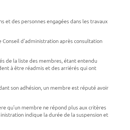
tions et des personnes engagées dans les travaux
le Conseil d’administration après consultation
més de la liste des membres, étant entendu
ent à être réadmis et des arriérés qui ont
ndant son adhésion, un membre est réputé avoir
sidère qu’un membre ne répond plus aux critères
inistration indique la durée de la suspension et