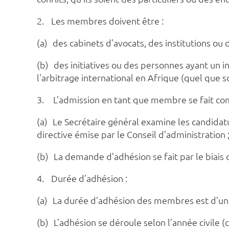
2.
Les membres doivent être :
(a)
des cabinets d’avocats, des institutions ou d
(b)
des initiatives ou des personnes ayant un i
l'arbitrage international en Afrique (quel que s
3.
L’admission en tant que membre se fait co
(a)
Le Secrétaire général examine les candida
directive émise par le Conseil d’administration 
(b)
La demande d’adhésion se fait par le biais
4.
Durée d’adhésion :
(a)
La durée d’adhésion des membres est d’un
(b)
L’adhésion se déroule selon l’année civile 