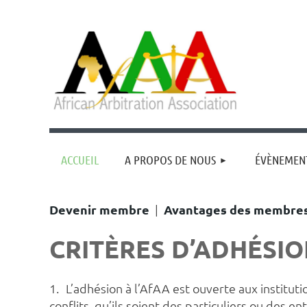
ACCUEIL
A PROPOS DE NOUS
ÉVÈNEMEN
Devenir membre
|
Avantages des membre
CRITÈRES D’ADHÉSI
1.
L’adhésion à l’AfAA est ouverte aux institution
conflits, qu’ils soient des particuliers ou des en