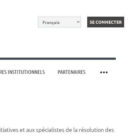
ES INSTITUTIONNELS
PARTENAIRES
Log in
e
itiatives et aux spécialistes de la résolution des