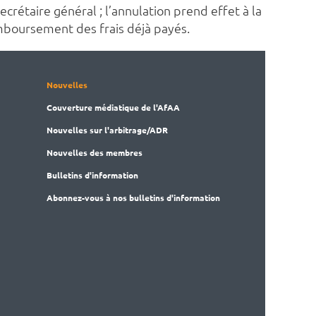
crétaire général ; l’annulation prend effet à la
remboursement des frais déjà payés.
Nouvelles
Couverture médiatique de l'AfAA
Nouvelles sur l'arbitrage/ADR
Nouvelles des membres
Bulletins d'information
Abonnez-vous à nos bulletins d'information