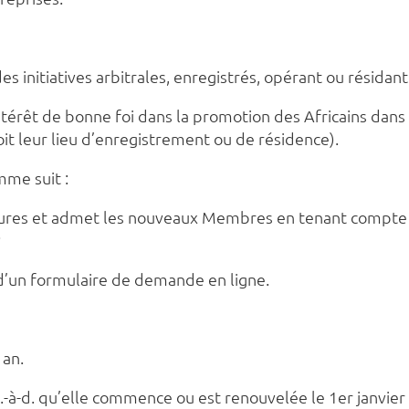
es initiatives arbitrales, enregistrés, opérant ou résidant
ntérêt de bonne foi dans la promotion des Africains dans 
oit leur lieu d’enregistrement ou de résidence).
mme suit :
tures et admet les nouveaux Membres en tenant compte de
;
 d’un formulaire de demande en ligne.
 an.
(c.-à-d. qu’elle commence ou est renouvelée le 1er janvie